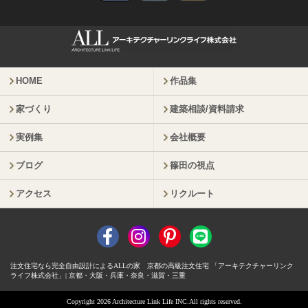
HOME
作品集
家づくり
建築相談/資料請求
実例集
会社概要
ブログ
篠田の視点
アクセス
リクルート
注文住宅なら完全自由設計によるALLの家 京都の高級注文住宅 「アーキテクチャーリンク
ライフ株式会社」| 京都・大阪・兵庫・奈良・滋賀・三重
Copyright 2026 Architecture Link Life INC.All rights reserved.