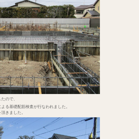
したので、
による基礎配筋検査が行なわれました。
を頂きました。