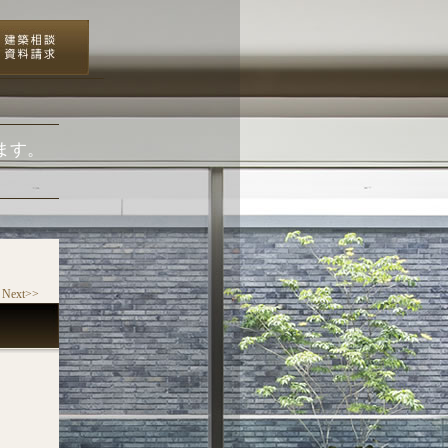
ます。
Next>>