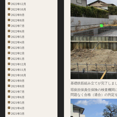
2022年12月
2022年10月
2022年9月
2022年8月
2022年7月
2022年6月
2022年5月
2022年4月
2022年3月
2022年2月
2022年1月
2021年12月
2021年11月
2021年10月
2021年9月
基礎鉄筋組み立てが完了しま
2021年8月
瑕疵担保責任保険の検査機関
2021年7月
問題なく合格（適合）の判定
2021年6月
2021年5月
2021年4月
2021年3月