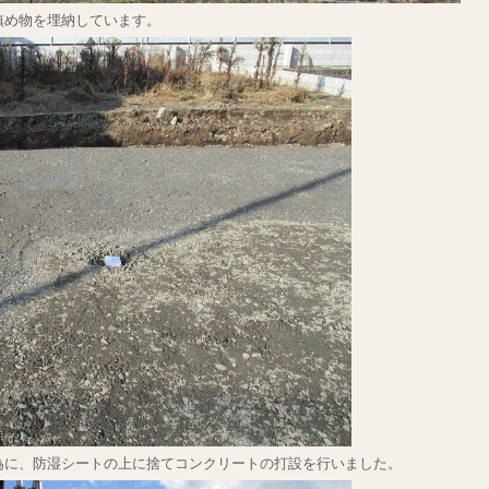
鎮め物を埋納しています。
為に、防湿シートの上に捨てコンクリートの打設を行いました。