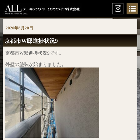
2026年6月20日
京都市W邸進捗状況9
京都市W邸進捗状況9です。
外壁の塗装が始まりました。