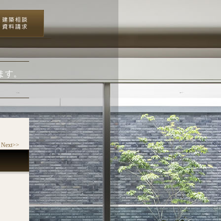
ます。
Next>>