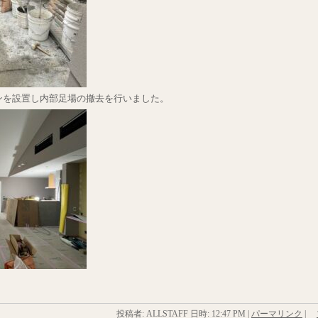
ンを設置し内部足場の撤去を行いました。
投稿者: ALLSTAFF 日時:
12:47 PM
|
パーマリンク
|