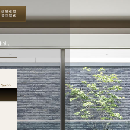
ます。
Next>>