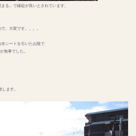
固まる」で縁起が良いとされています。
ので、大変です。。。。
防水シートを引いたお陰で
とか無事でした。
致します。