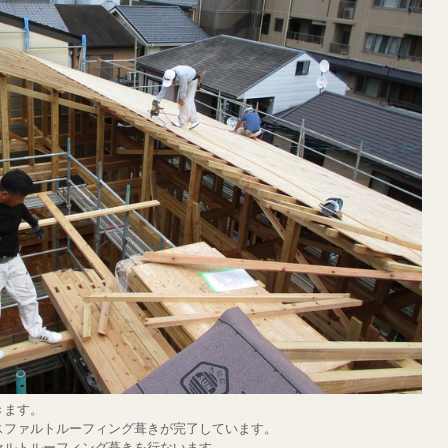
きます。
スファルトルーフィング葺きが完了しています。
ァルトルーフィング葺きを行ないます。