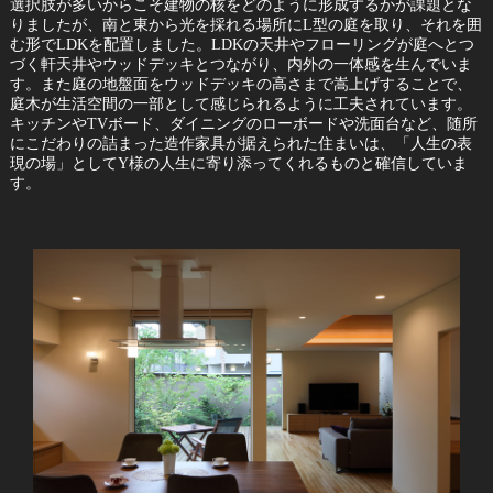
選択肢が多いからこそ建物の核をどのように形成するかが課題とな
りましたが、南と東から光を採れる場所にL型の庭を取り、それを囲
む形でLDKを配置しました。LDKの天井やフローリングが庭へとつ
づく軒天井やウッドデッキとつながり、内外の一体感を生んでいま
す。また庭の地盤面をウッドデッキの高さまで嵩上げすることで、
庭木が生活空間の一部として感じられるように工夫されています。
キッチンやTVボード、ダイニングのローボードや洗面台など、随所
にこだわりの詰まった造作家具が据えられた住まいは、「人生の表
現の場」としてY様の人生に寄り添ってくれるものと確信していま
す。