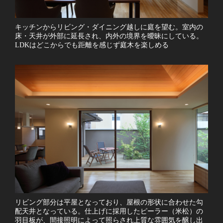
キッチンからリビング・ダイニング越しに庭を望む。室内の
床・天井が外部に延長され、内外の境界を曖昧にしている。
LDKはどこからでも距離を感じず庭木を楽しめる
リビング部分は平屋となっており、屋根の形状に合わせた勾
配天井となっている。仕上げに採用したピーラー（米松）の
羽目板が、間接照明によって照らされ上質な雰囲気を醸し出