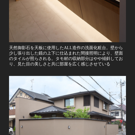
天然御影石を天板に使用したALL造作の洗面化粧台。壁から
少し張り出した鏡の上下に仕込まれた間接照明により、壁面
のタイルが照らされる。タモ材の収納部分はやや傾斜してお
り、見た目の美しさと共に部屋を広く感じさせている