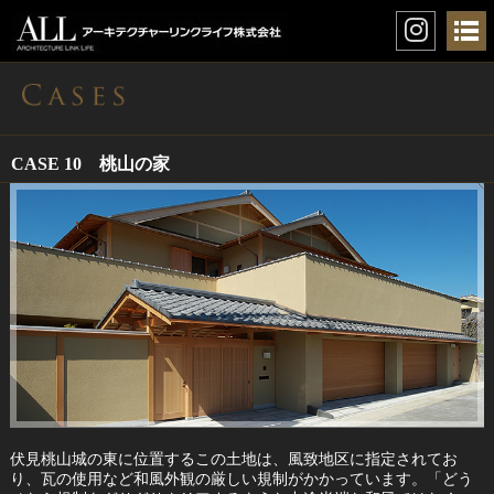
CASE 10 桃山の家
伏見桃山城の東に位置するこの土地は、風致地区に指定されてお
り、瓦の使用など和風外観の厳しい規制がかかっています。「どう