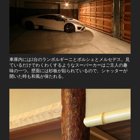
車庫内には2台のランボルギーニとポルシェとメルセデス。見
ているだけでわくわくするようなスーパーカーはご主人の趣
味の一つ。壁面には杉板が貼られているので、シャッターが
開いた時も和風が保たれる。