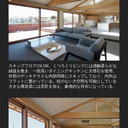
スキップフロアのLDK。くつろぐリビングには感触柔らかな
絨毯を敷き、一段高いダイニングキッチンに大理石を使用。
外部のデッキテラスも内部同様にスキップしており、内外は
フラットに繋がっている。柱のない大空間を可能にしている
大きな構造梁には意匠を加え、象徴的な存在になっている。