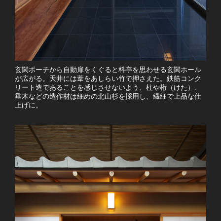
玄関ポーチから自動扉をくぐると料亭を思わせる玄関ホール
が広がる。天井には葦をあしらい竹で押さえた。鉄筋コンク
リート造であることを感じさせないよう、柱や桁（けた）、
垂木などの造作材は細めの北山杉を採用し、繊細で上品な仕
上げに。