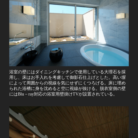
浴室の壁にはダイニングキッチンで使用している大理石を採
用し、床はお手入れを考慮して御影石仕上げとした。高い塀
によって周囲からの視線を気にせずにくつろげる。床に埋め
られた浴槽に身を沈めると空に視線が抜ける。脱衣室側の壁
にはBlu－ray対応の浴室用壁掛けTVが設置されている。