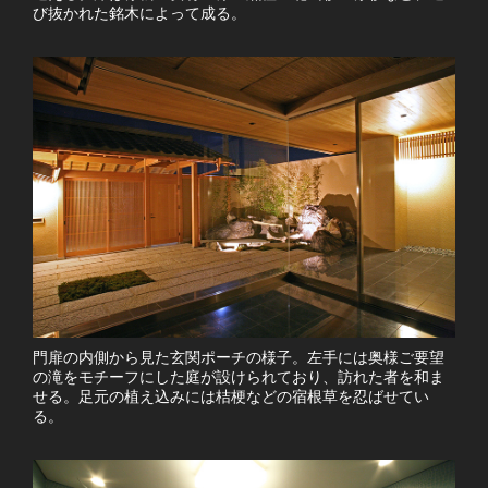
び抜かれた銘木によって成る。
門扉の内側から見た玄関ポーチの様子。左手には奥様ご要望
の滝をモチーフにした庭が設けられており、訪れた者を和ま
せる。足元の植え込みには桔梗などの宿根草を忍ばせてい
る。