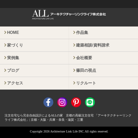
HOME
作品集
家づくり
建築相談/資料請求
実例集
会社概要
ブログ
篠田の視点
アクセス
リクルート
注文住宅なら完全自由設計によるALLの家 京都の高級注文住宅 「アーキテクチャーリンク
ライフ株式会社」| 京都・大阪・兵庫・奈良・滋賀・三重
Copyright 2026 Architecture Link Life INC.All rights reserved.