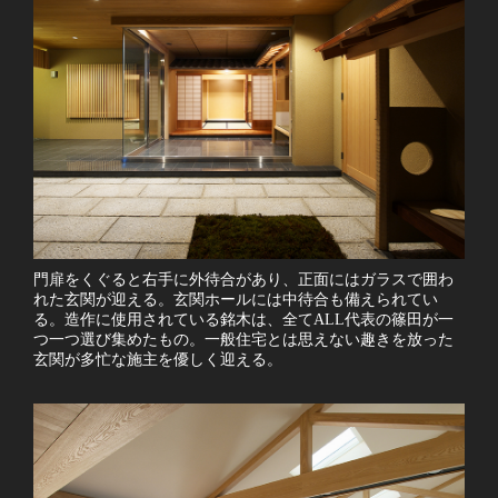
門扉をくぐると右手に外待合があり、正面にはガラスで囲わ
れた玄関が迎える。玄関ホールには中待合も備えられてい
る。造作に使用されている銘木は、全てALL代表の篠田が一
つ一つ選び集めたもの。一般住宅とは思えない趣きを放った
玄関が多忙な施主を優しく迎える。