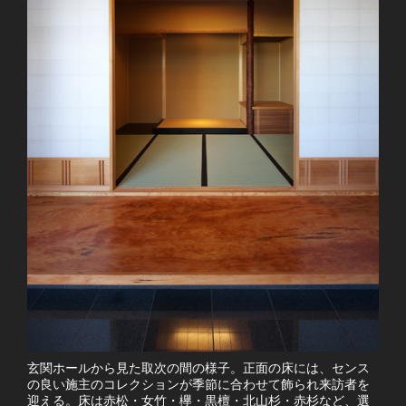
玄関ホールから見た取次の間の様子。正面の床には、センス
の良い施主のコレクションが季節に合わせて飾られ来訪者を
迎える。床は赤松・女竹・欅・黒檀・北山杉・赤杉など、選