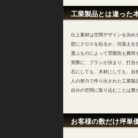
工業製品とは違った
仕上素材は空間デザインを決め
壁にクロスを貼るか、珪藻土を
選ぶものによって雰囲気も費用
実際に、プランが決まり、打合
石にしても、木材にしても、自
人の努力で作り出された工業製
自分の空間に取り込むことは豊
お客様の数だけ坪単