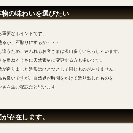
本物の味わいを選びたい
る重要なポイントです。
塗るか、石貼りにするか・・・
も違うため、迷われるお客さまは沢山多くいらっしゃいます。
せを重ねるうちに天然素材に変更する方も多いです。
然が造り出した造形はひとつとして同じものがありません。
品も良いですが、自然界が時間をかけて造り出したものを
かさを生む秘訣だと思います。
価が存在します。