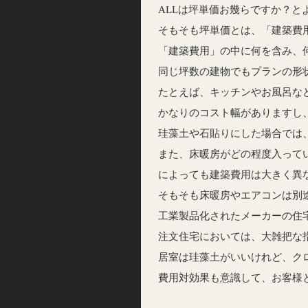
ALLは坪単価お幾らですか？
そもそも坪単価とは、「建築費
「建築費用」の中に何を含み、
同じ坪数の建物でもプランの形
たとえば、キッチンやお風呂な
かなりのコスト幅がありますし
珪藻土や石貼りにした場合では
また、床暖房がどの程度入って
によっても建築費用は大きく異
そもそも床暖房やエアコンは別
工業製品化されたメーカーの住
注文住宅においては、大雑把な
居室は珪藻土がいいけれど、ク
費用対効果も意識して、お客様