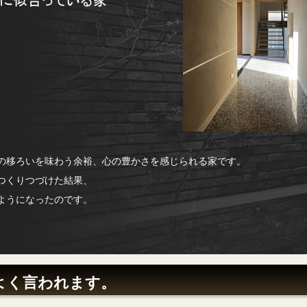
の移ろいを味わう余裕、心の豊かさを感じられる家です。
つくりつづけた結果、
ようになったのです。
よく言われます。