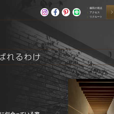
篠田の視点
アクセス
リクルート