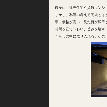
確かに、建売住宅や賃貸マンシ
しかし、私達の考える高級とは
単に価格が高い、見た目が派手
時間を経て味わい、旨みを増す
くらしの中に取り入れる。その