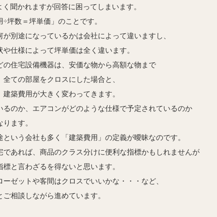
とよく聞かれますが回答に困ってしまいます。
用÷坪数＝坪単価」のことです。
何が別途になっているかは会社によって違いますし、
状や仕様によって坪単価は全く違います。
どの住宅設備機器は、安価な物から高額な物まで
、全ての部屋をクロスにした場合と、
、建築費用が大きく変わってきます。
いるのか、エアコンがどのような仕様で予定されているのか
なります。
途という会社も多く「建築費用」の定義が曖昧なのです。
宅であれば、商品のクラス分けに便利な指標かもしれませんが
指標と言わざるを得ないと思います。
ローゼットや客間はクロスでいいかな・・・など、
とご相談しながら進めています。