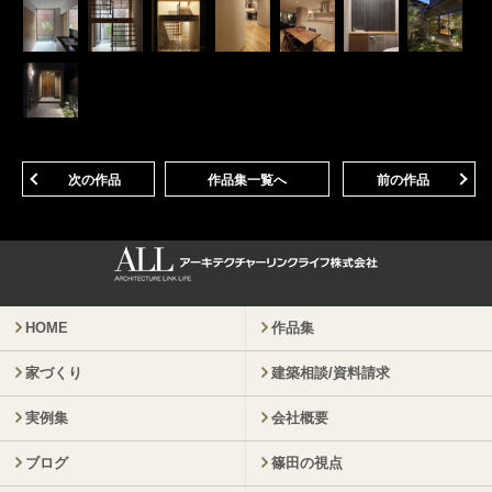
次の作品
作品集一覧へ
前の作品
HOME
作品集
家づくり
建築相談/資料請求
実例集
会社概要
ブログ
篠田の視点