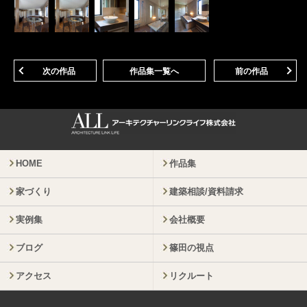
次の作品
作品集一覧へ
前の作品
HOME
作品集
家づくり
建築相談/資料請求
実例集
会社概要
ブログ
篠田の視点
アクセス
リクルート