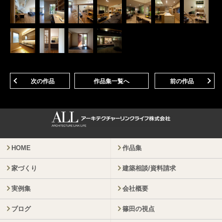
次の作品
作品集一覧へ
前の作品
HOME
作品集
家づくり
建築相談/資料請求
実例集
会社概要
ブログ
篠田の視点